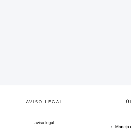
AVISO LEGAL
Ú
.
aviso legal
Manejo d