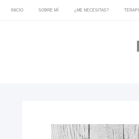
Ir
al
INICIO
SOBRE MÍ
¿ME NECESITAS?
TERAP
contenido