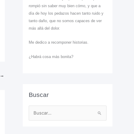
rompió sin saber muy bien cómo, y que a
día de hoy los pedazos hacen tanto ruido y
tanto daño, que no somos capaces de ver
más allá del dolor.
Me dedico a recomponer historias.
¿Habrá cosa más bonita?
→
Buscar
B
u
s