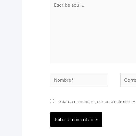
Escribe
aquí...
Nombre*
Correo
electrón
Guarda mi nombre, correo electrónico 