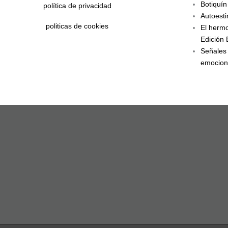
Botiquín
política de privacidad
Autoesti
politicas de cookies
El hermo
Edición 
Señales 
emocion