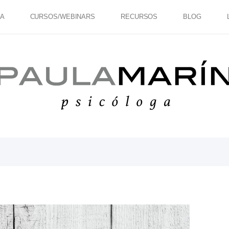
IA
CURSOS/WEBINARS
RECURSOS
BLOG