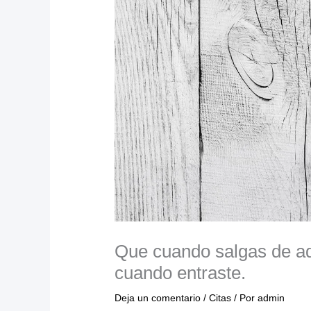
Que cuando salgas de a
cuando entraste.
Deja un comentario
/
Citas
/ Por
admin