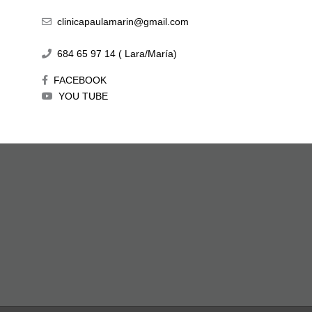
clinicapaulamarin@gmail.com
684 65 97 14 ( Lara/María)
FACEBOOK
YOU TUBE